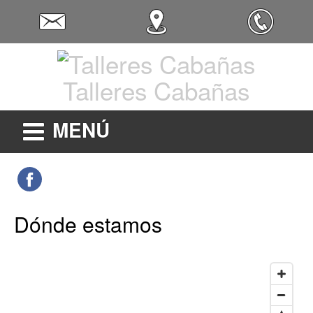
Talleres Cabañas
MENÚ
Dónde estamos