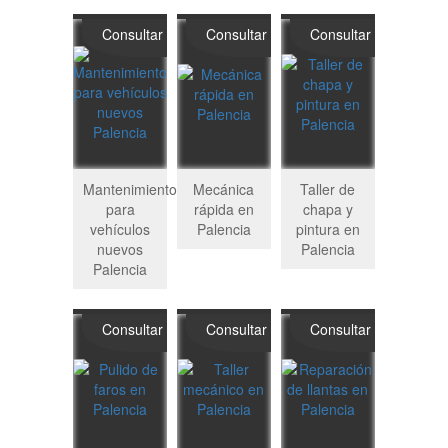
Consultar
Consultar
Consultar
Mantenimiento
Mecánica
Taller de
para
rápida en
chapa y
vehículos
Palencia
pintura en
nuevos
Palencia
Palencia
Consultar
Consultar
Consultar