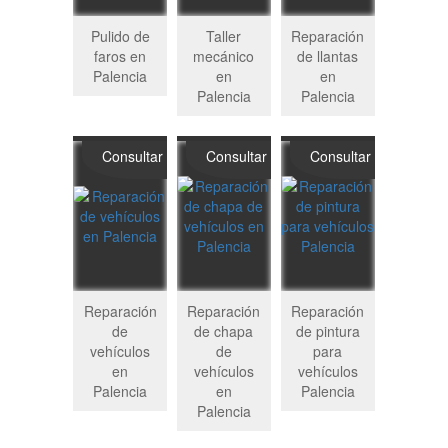
Pulido de
Taller
Reparación
faros en
mecánico
de llantas
Palencia
en
en
Palencia
Palencia
Consultar
Consultar
Consultar
Reparación
Reparación
Reparación
de
de chapa
de pintura
vehículos
de
para
en
vehículos
vehículos
Palencia
en
Palencia
Palencia