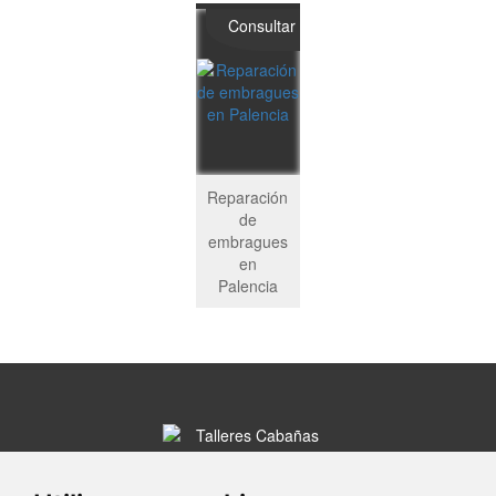
Consultar
Reparación
de
embragues
en
Palencia
C/ Alfareros, 15-16