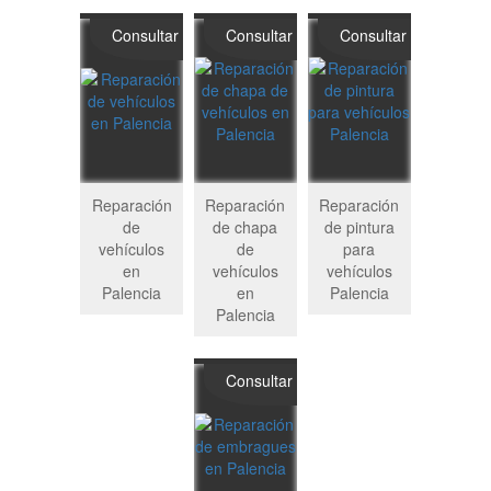
Consultar
Consultar
Consultar
Reparación
Reparación
Reparación
de
de chapa
de pintura
vehículos
de
para
en
vehículos
vehículos
Palencia
en
Palencia
Palencia
Consultar