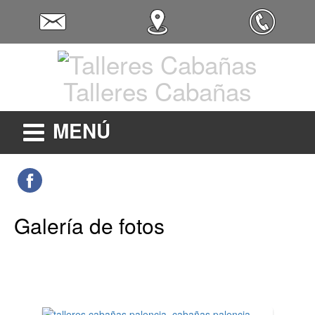
Talleres Cabañas
MENÚ
Galería de fotos