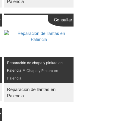
Palencia
r
Consultar
Reparación de chapa y pintura en
»
Palencia
Chapa y Pintura en
Palencia
Reparación de llantas en
Palencia
r