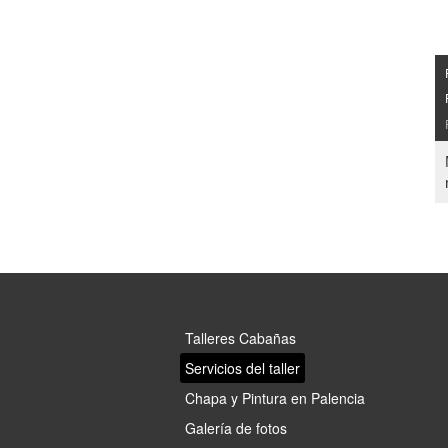
Talleres Cabañas
Servicios del taller
Chapa y Pintura en Palencia
Galería de fotos