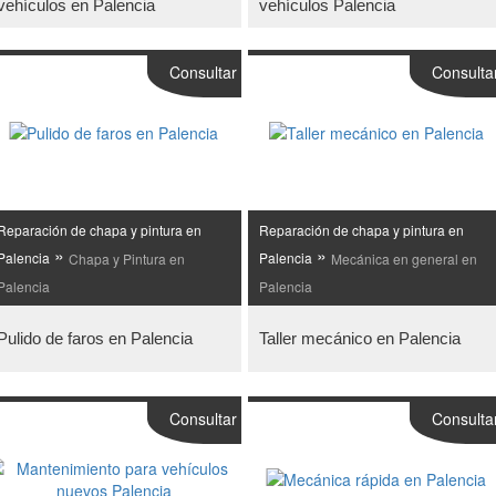
vehículos en Palencia
vehículos Palencia
Consultar
Consulta
Reparación de chapa y pintura en
Reparación de chapa y pintura en
»
»
Palencia
Chapa y Pintura en
Palencia
Mecánica en general en
Palencia
Palencia
Pulido de faros en Palencia
Taller mecánico en Palencia
Consultar
Consulta