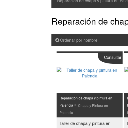
Reparación de chapa y pintura en Pale
Reparación de chap
Ordenar por nombre
Consultar
Reparación de chapa y pintura en
»
Palencia
Chapa y Pintura en
Palencia
Taller de chapa y pintura en