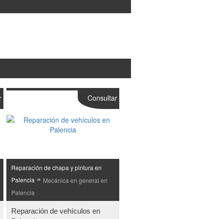
r
Consultar
Reparación de chapa y pintura en
»
Palencia
Mecánica en general en
Palencia
Reparación de vehículos en