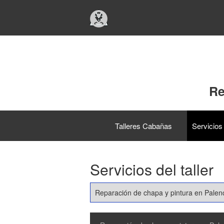
Re
Talleres Cabañas
Servicios 
Servicios del taller