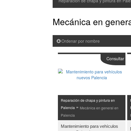
Reparación de chapa y pintura en Pale
Mecánica en genera
Ordenar por nombre
Consultar
Reparación de chapa y pintura en
»
Palencia
Mecánica en general en
Palencia
Mantenimiento para vehículos