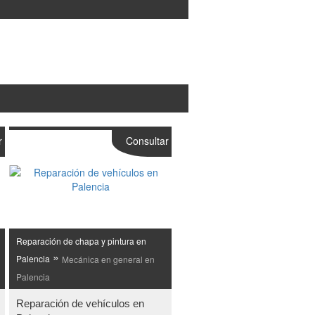
r
Consultar
Reparación de chapa y pintura en
»
Palencia
Mecánica en general en
Palencia
Reparación de vehículos en