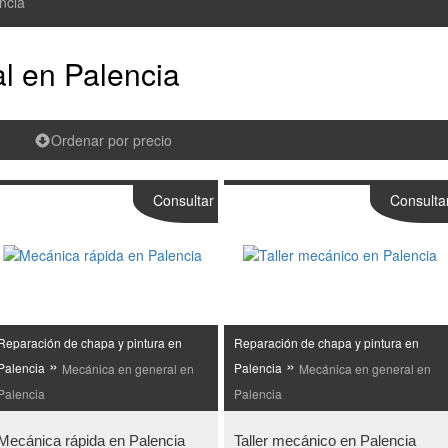
ncia
l en Palencia
Ordenar por precio
Consultar
Consulta
Reparación de chapa y pintura en
Reparación de chapa y pintura en
»
»
Palencia
Mecánica en general en
Palencia
Mecánica en general en
Palencia
Palencia
Mecánica rápida en Palencia
Taller mecánico en Palencia