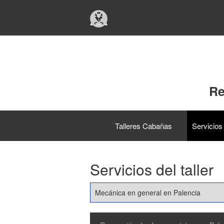
Re
Talleres Cabañas
Servicios 
Servicios del taller