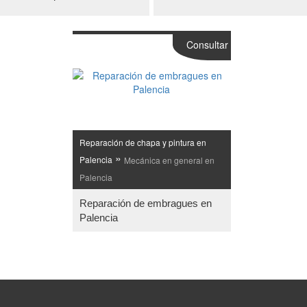
Consultar
Reparación de chapa y pintura en
»
Palencia
Mecánica en general en
Palencia
Reparación de embragues en
Palencia